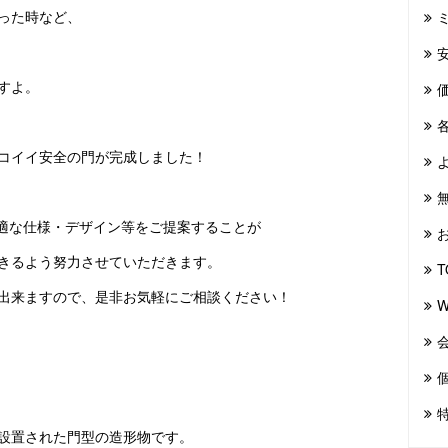
った時など、
すよ。
コイイ安全の門が完成しました！
最適な仕様・デザイン等をご提案することが
きるよう努力させていただきます。
T
出来ますので、是非お気軽にご相談ください！
設置された門型の造形物です。