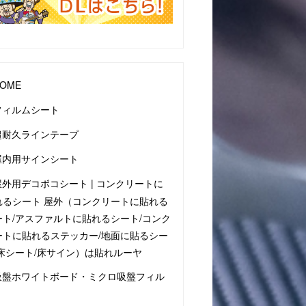
OME
フィルムシート
超耐久ラインテープ
屋内用サインシート
屋外用デコボコシート | コンクリートに
れるシート 屋外（コンクリートに貼れる
ート/アスファルトに貼れるシート/コンク
ートに貼れるステッカー/地面に貼るシー
/床シート/床サイン）は貼れルーヤ
吸盤ホワイトボード・ミクロ吸盤フィル