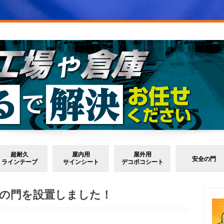
超耐久
屋内用
屋外用
安全の門
ラインテープ
サインシート
デコボコシート
の門を設置しました！