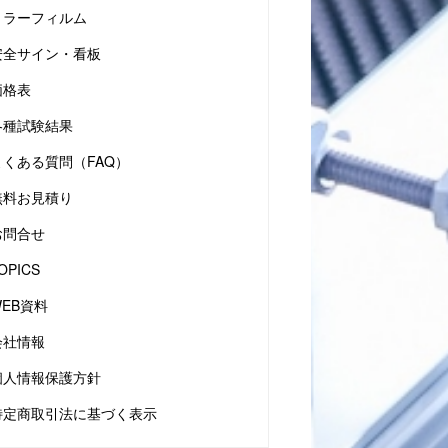
ミラーフィルム
安全サイン・看板
価格表
各種試験結果
よくある質問（FAQ）
無料お見積り
お問合せ
OPICS
WEB資料
会社情報
個人情報保護方針
特定商取引法に基づく表示