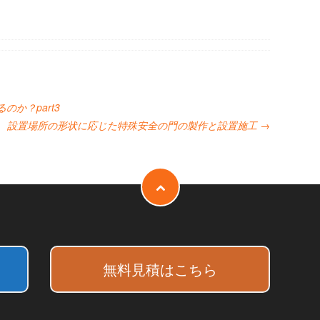
か？part3
設置場所の形状に応じた特殊安全の門の製作と設置施工
→
無料見積はこちら