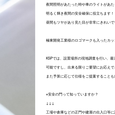
夜間照明があたった時や車のライトがあた
明るく輝き夜間の安全確保に役立ちます！
昼間もツヤがあり見た目が非常にきれいで
極東開発工業様のロゴマークも入ったカッ
KSPでは、設置場所の現地調査を行い、
可能ですし、出来る限りご要望にお応えで
また予算に応じて仕様をご提案することも
※安全の門って知っていますか？
↓↓↓
工場や倉庫などの正門や建屋の出入口等に