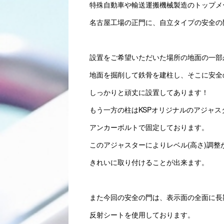
特殊自動車や輸送運搬機械製造のトップメ
名古屋工場の正門に、自立タイプの安全の
設置をご希望いただいた場所の地面の一部
地面を掘削して鉄骨を建柱し、そこに安全
しっかりと頑丈に設置してあります！
もう一方の柱はKSPオリジナルのアジャス
アンカーボルトで固定しております。
このアジャスターによりレベル(高さ)調整
きれいに取り付けることが出来ます。
また今回の安全の門は、表示面の全面に長
反射シートを使用しております。