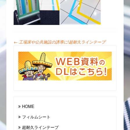
←
工場床や公共施設の誘導に!超耐久ラインテープ
HOME
フィルムシート
超耐久ラインテープ