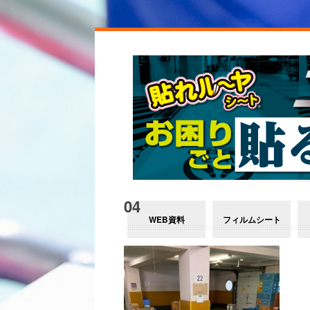
04
WEB資料
フィルムシート