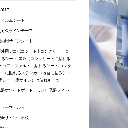
OME
フィルムシート
超耐久ラインテープ
屋内用サインシート
屋外用デコボコシート | コンクリートに
れるシート 屋外（コンクリートに貼れる
ート/アスファルトに貼れるシート/コンク
ートに貼れるステッカー/地面に貼るシー
/床シート/床サイン）は貼れルーヤ
吸盤ホワイトボード・ミクロ吸盤フィル
ミラーフィルム
安全サイン・看板
価格表