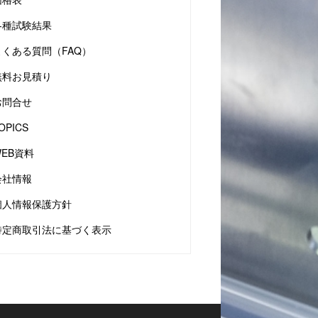
各種試験結果
よくある質問（FAQ）
無料お見積り
お問合せ
OPICS
WEB資料
会社情報
個人情報保護方針
特定商取引法に基づく表示