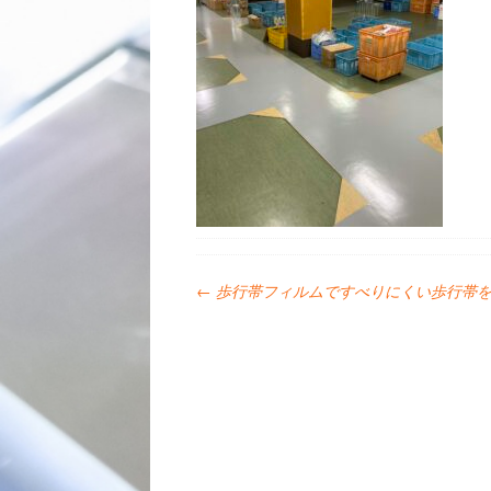
←
歩行帯フィルムですべりにくい歩行帯