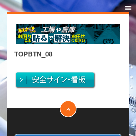
TOPBTN_08