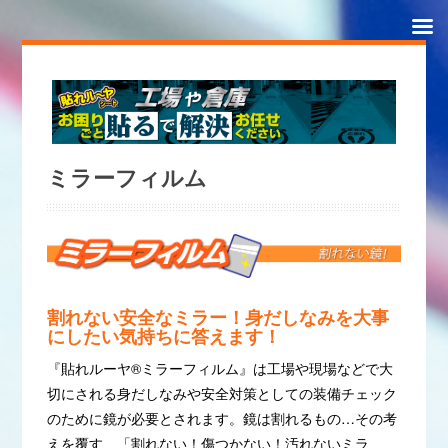
ミラーフィルム
割れない安全なミラー！身だしなみを大事
にしたい気持ちに答えます！
『貼れルーヤ®︎ミラーフィルム』は工場や現場などで大
切にされる身だしなみや安全対策としての装備チェック
のために鏡が必要とされます。鏡は割れるもの…その考
えを覆す、「割れない！傷つかない！汚れないミラ